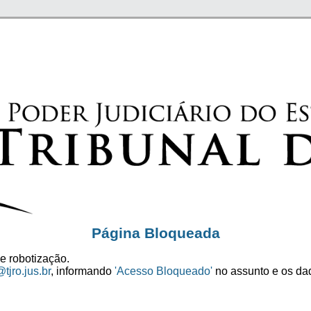
Página Bloqueada
e robotização.
tjro.jus.br
, informando
'Acesso Bloqueado'
no assunto e os dad