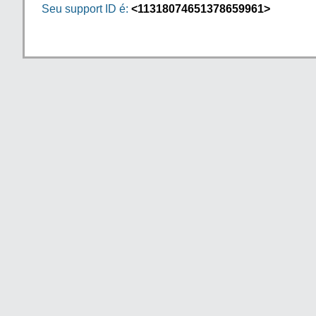
Seu support ID é:
<11318074651378659961>