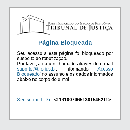
Página Bloqueada
Seu acesso a esta página foi bloqueado por
suspeita de robotização.
Por favor, abra um chamado através do e-mail
suporte@tjro.jus.br
, informando
'Acesso
Bloqueado'
no assunto e os dados informados
abaixo no corpo do e-mail.
Seu support ID é:
<11318074651381545211>