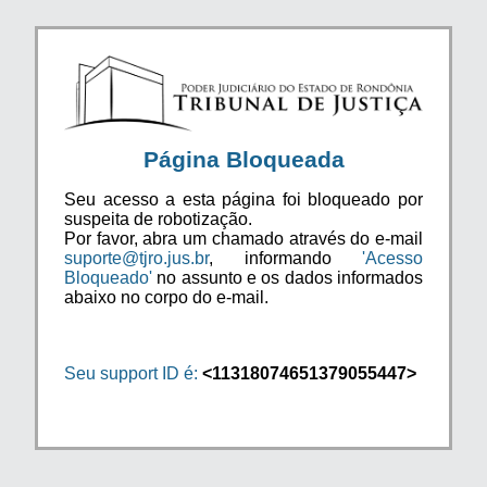
Página Bloqueada
Seu acesso a esta página foi bloqueado por
suspeita de robotização.
Por favor, abra um chamado através do e-mail
suporte@tjro.jus.br
, informando
'Acesso
Bloqueado'
no assunto e os dados informados
abaixo no corpo do e-mail.
Seu support ID é:
<11318074651379055447>