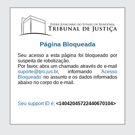
Página Bloqueada
Seu acesso a esta página foi bloqueado por
suspeita de robotização.
Por favor, abra um chamado através do e-mail
suporte@tjro.jus.br
, informando
'Acesso
Bloqueado'
no assunto e os dados informados
abaixo no corpo do e-mail.
Seu support ID é:
<14042045722440670104>