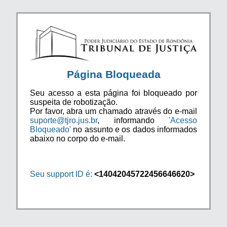
Página Bloqueada
Seu acesso a esta página foi bloqueado por
suspeita de robotização.
Por favor, abra um chamado através do e-mail
suporte@tjro.jus.br
, informando
'Acesso
Bloqueado'
no assunto e os dados informados
abaixo no corpo do e-mail.
Seu support ID é:
<14042045722456646620>