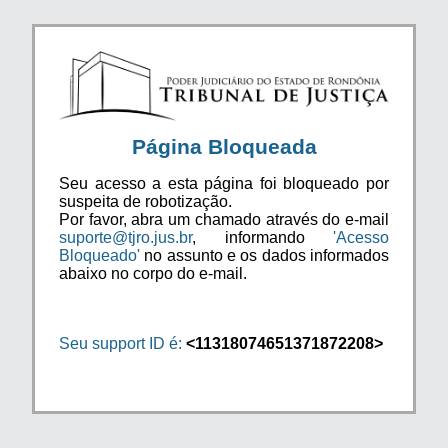
Página Bloqueada
Seu acesso a esta página foi bloqueado por
suspeita de robotização.
Por favor, abra um chamado através do e-mail
suporte@tjro.jus.br
, informando
'Acesso
Bloqueado'
no assunto e os dados informados
abaixo no corpo do e-mail.
Seu support ID é:
<11318074651371872208>