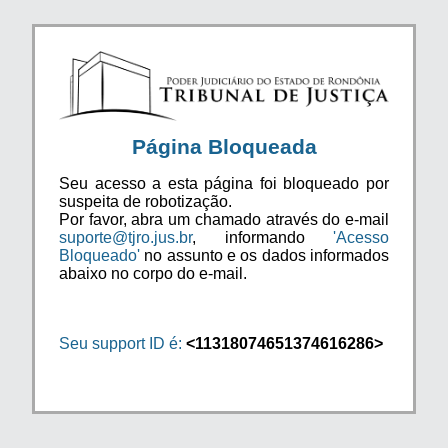
Página Bloqueada
Seu acesso a esta página foi bloqueado por
suspeita de robotização.
Por favor, abra um chamado através do e-mail
suporte@tjro.jus.br
, informando
'Acesso
Bloqueado'
no assunto e os dados informados
abaixo no corpo do e-mail.
Seu support ID é:
<11318074651374616286>