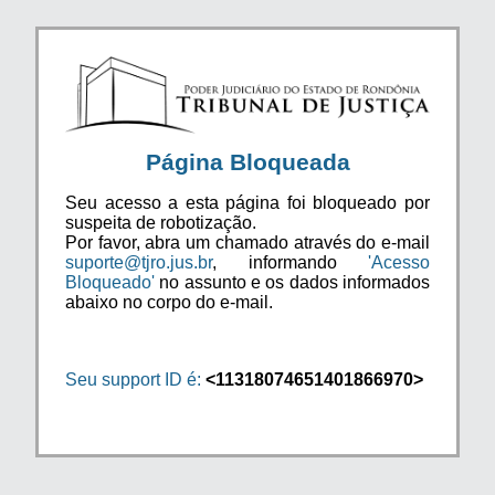
Página Bloqueada
Seu acesso a esta página foi bloqueado por
suspeita de robotização.
Por favor, abra um chamado através do e-mail
suporte@tjro.jus.br
, informando
'Acesso
Bloqueado'
no assunto e os dados informados
abaixo no corpo do e-mail.
Seu support ID é:
<11318074651401866970>