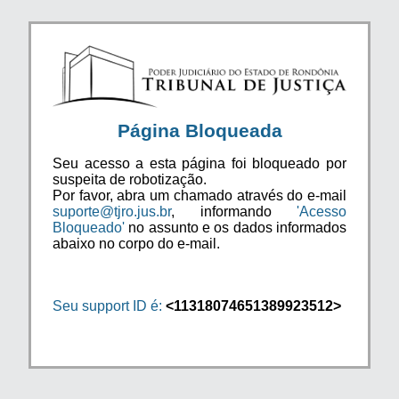
Página Bloqueada
Seu acesso a esta página foi bloqueado por
suspeita de robotização.
Por favor, abra um chamado através do e-mail
suporte@tjro.jus.br
, informando
'Acesso
Bloqueado'
no assunto e os dados informados
abaixo no corpo do e-mail.
Seu support ID é:
<11318074651389923512>