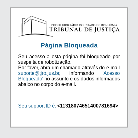
Página Bloqueada
Seu acesso a esta página foi bloqueado por
suspeita de robotização.
Por favor, abra um chamado através do e-mail
suporte@tjro.jus.br
, informando
'Acesso
Bloqueado'
no assunto e os dados informados
abaixo no corpo do e-mail.
Seu support ID é:
<11318074651400781694>