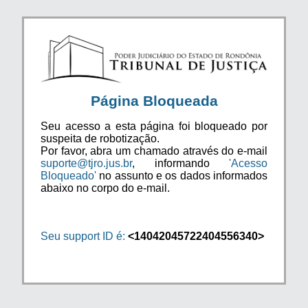
Página Bloqueada
Seu acesso a esta página foi bloqueado por
suspeita de robotização.
Por favor, abra um chamado através do e-mail
suporte@tjro.jus.br
, informando
'Acesso
Bloqueado'
no assunto e os dados informados
abaixo no corpo do e-mail.
Seu support ID é:
<14042045722404556340>