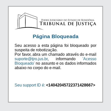
Página Bloqueada
Seu acesso a esta página foi bloqueado por
suspeita de robotização.
Por favor, abra um chamado através do e-mail
suporte@tjro.jus.br
, informando
'Acesso
Bloqueado'
no assunto e os dados informados
abaixo no corpo do e-mail.
Seu support ID é:
<14042045722371428667>