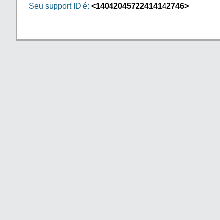
Seu support ID é:
<14042045722414142746>