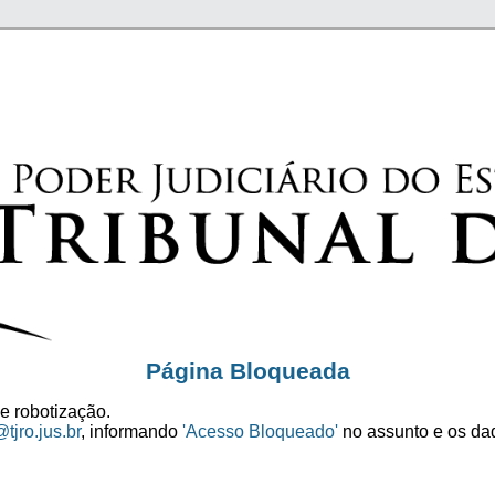
Página Bloqueada
e robotização.
tjro.jus.br
, informando
'Acesso Bloqueado'
no assunto e os dad