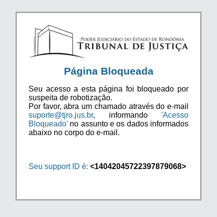
Página Bloqueada
Seu acesso a esta página foi bloqueado por
suspeita de robotização.
Por favor, abra um chamado através do e-mail
suporte@tjro.jus.br
, informando
'Acesso
Bloqueado'
no assunto e os dados informados
abaixo no corpo do e-mail.
Seu support ID é:
<14042045722397879068>