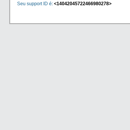
Seu support ID é:
<14042045722466980278>