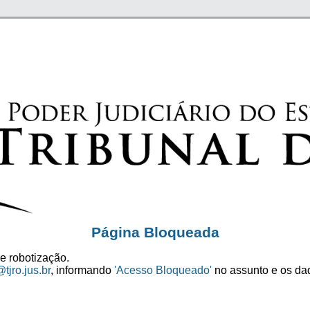
Página Bloqueada
e robotização.
tjro.jus.br
, informando
'Acesso Bloqueado'
no assunto e os dad