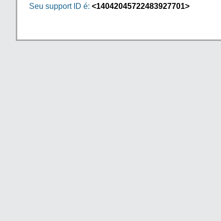
Seu support ID é:
<14042045722483927701>