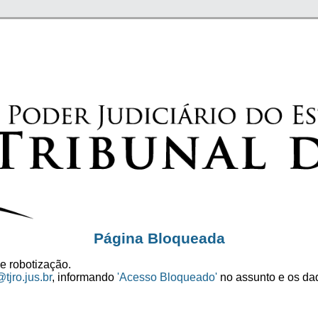
Página Bloqueada
e robotização.
tjro.jus.br
, informando
'Acesso Bloqueado'
no assunto e os dad