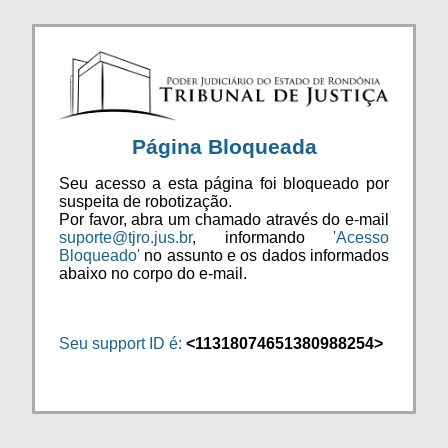
Página Bloqueada
Seu acesso a esta página foi bloqueado por
suspeita de robotização.
Por favor, abra um chamado através do e-mail
suporte@tjro.jus.br
, informando
'Acesso
Bloqueado'
no assunto e os dados informados
abaixo no corpo do e-mail.
Seu support ID é:
<11318074651380988254>