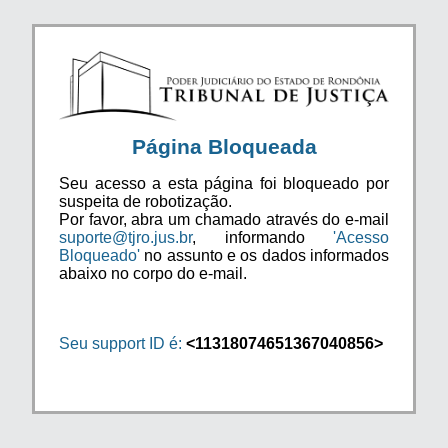
Página Bloqueada
Seu acesso a esta página foi bloqueado por
suspeita de robotização.
Por favor, abra um chamado através do e-mail
suporte@tjro.jus.br
, informando
'Acesso
Bloqueado'
no assunto e os dados informados
abaixo no corpo do e-mail.
Seu support ID é:
<11318074651367040856>