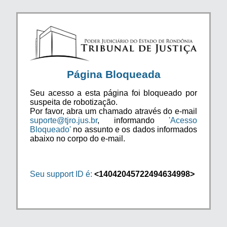
Página Bloqueada
Seu acesso a esta página foi bloqueado por
suspeita de robotização.
Por favor, abra um chamado através do e-mail
suporte@tjro.jus.br
, informando
'Acesso
Bloqueado'
no assunto e os dados informados
abaixo no corpo do e-mail.
Seu support ID é:
<14042045722494634998>