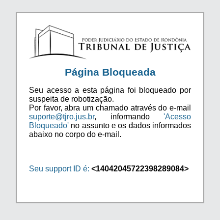
Página Bloqueada
Seu acesso a esta página foi bloqueado por
suspeita de robotização.
Por favor, abra um chamado através do e-mail
suporte@tjro.jus.br
, informando
'Acesso
Bloqueado'
no assunto e os dados informados
abaixo no corpo do e-mail.
Seu support ID é:
<14042045722398289084>