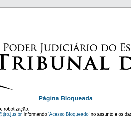
Página Bloqueada
e robotização.
tjro.jus.br
, informando
'Acesso Bloqueado'
no assunto e os dad