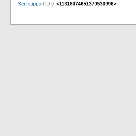
Seu support ID é:
<11318074651370530996>