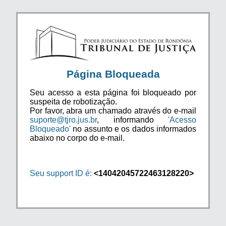
Página Bloqueada
Seu acesso a esta página foi bloqueado por
suspeita de robotização.
Por favor, abra um chamado através do e-mail
suporte@tjro.jus.br
, informando
'Acesso
Bloqueado'
no assunto e os dados informados
abaixo no corpo do e-mail.
Seu support ID é:
<14042045722463128220>