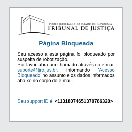
Página Bloqueada
Seu acesso a esta página foi bloqueado por
suspeita de robotização.
Por favor, abra um chamado através do e-mail
suporte@tjro.jus.br
, informando
'Acesso
Bloqueado'
no assunto e os dados informados
abaixo no corpo do e-mail.
Seu support ID é:
<11318074651370786320>