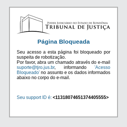
Página Bloqueada
Seu acesso a esta página foi bloqueado por
suspeita de robotização.
Por favor, abra um chamado através do e-mail
suporte@tjro.jus.br
, informando
'Acesso
Bloqueado'
no assunto e os dados informados
abaixo no corpo do e-mail.
Seu support ID é:
<11318074651374405555>