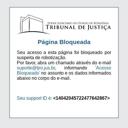
Página Bloqueada
Seu acesso a esta página foi bloqueado por
suspeita de robotização.
Por favor, abra um chamado através do e-mail
suporte@tjro.jus.br
, informando
'Acesso
Bloqueado'
no assunto e os dados informados
abaixo no corpo do e-mail.
Seu support ID é:
<14042045722477642867>