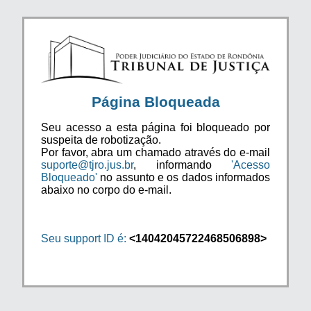
Página Bloqueada
Seu acesso a esta página foi bloqueado por
suspeita de robotização.
Por favor, abra um chamado através do e-mail
suporte@tjro.jus.br
, informando
'Acesso
Bloqueado'
no assunto e os dados informados
abaixo no corpo do e-mail.
Seu support ID é:
<14042045722468506898>