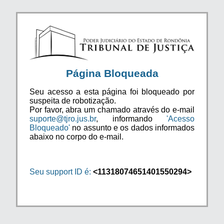
Página Bloqueada
Seu acesso a esta página foi bloqueado por
suspeita de robotização.
Por favor, abra um chamado através do e-mail
suporte@tjro.jus.br
, informando
'Acesso
Bloqueado'
no assunto e os dados informados
abaixo no corpo do e-mail.
Seu support ID é:
<11318074651401550294>