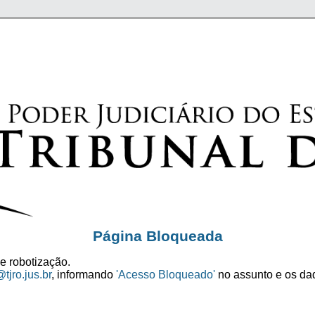
Página Bloqueada
e robotização.
tjro.jus.br
, informando
'Acesso Bloqueado'
no assunto e os dad