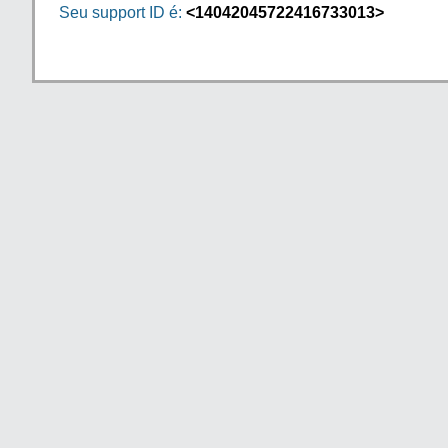
Seu support ID é:
<14042045722416733013>