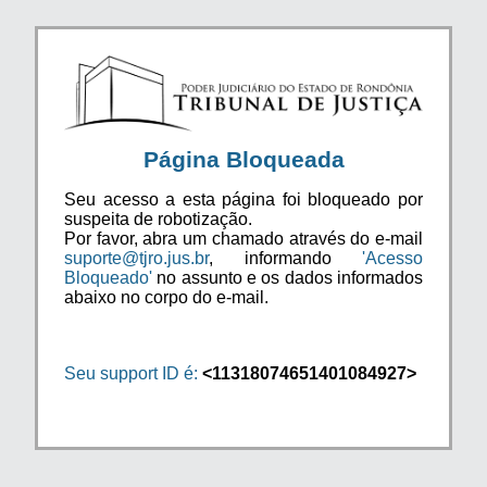
Página Bloqueada
Seu acesso a esta página foi bloqueado por
suspeita de robotização.
Por favor, abra um chamado através do e-mail
suporte@tjro.jus.br
, informando
'Acesso
Bloqueado'
no assunto e os dados informados
abaixo no corpo do e-mail.
Seu support ID é:
<11318074651401084927>