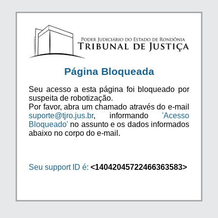
Página Bloqueada
Seu acesso a esta página foi bloqueado por
suspeita de robotização.
Por favor, abra um chamado através do e-mail
suporte@tjro.jus.br
, informando
'Acesso
Bloqueado'
no assunto e os dados informados
abaixo no corpo do e-mail.
Seu support ID é:
<14042045722466363583>