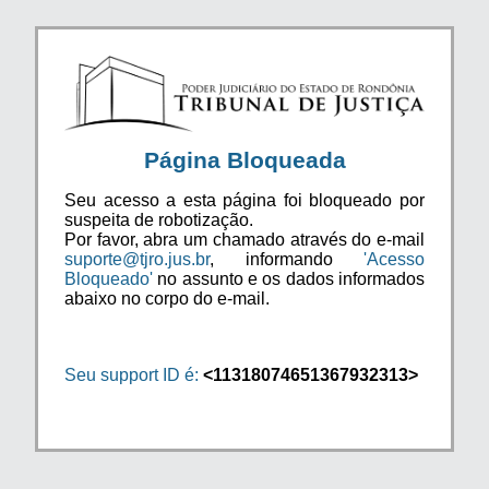
Página Bloqueada
Seu acesso a esta página foi bloqueado por
suspeita de robotização.
Por favor, abra um chamado através do e-mail
suporte@tjro.jus.br
, informando
'Acesso
Bloqueado'
no assunto e os dados informados
abaixo no corpo do e-mail.
Seu support ID é:
<11318074651367932313>