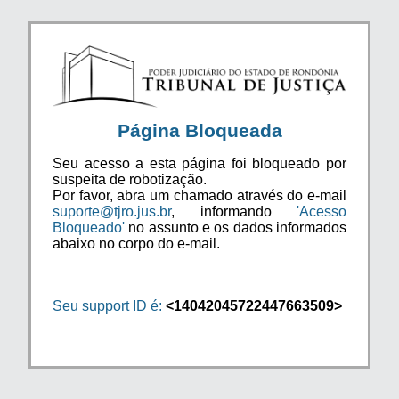
Página Bloqueada
Seu acesso a esta página foi bloqueado por
suspeita de robotização.
Por favor, abra um chamado através do e-mail
suporte@tjro.jus.br
, informando
'Acesso
Bloqueado'
no assunto e os dados informados
abaixo no corpo do e-mail.
Seu support ID é:
<14042045722447663509>