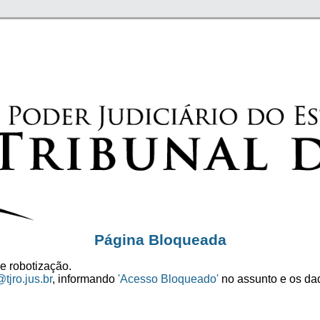
Página Bloqueada
e robotização.
tjro.jus.br
, informando
'Acesso Bloqueado'
no assunto e os dad