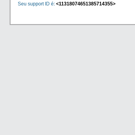
Seu support ID é:
<11318074651385714355>