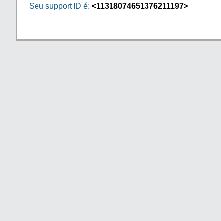
Seu support ID é:
<11318074651376211197>