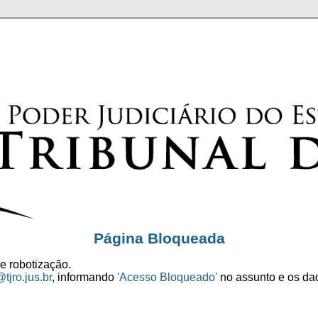
Página Bloqueada
e robotização.
tjro.jus.br
, informando
'Acesso Bloqueado'
no assunto e os dad