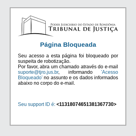
Página Bloqueada
Seu acesso a esta página foi bloqueado por
suspeita de robotização.
Por favor, abra um chamado através do e-mail
suporte@tjro.jus.br
, informando
'Acesso
Bloqueado'
no assunto e os dados informados
abaixo no corpo do e-mail.
Seu support ID é:
<11318074651381367730>