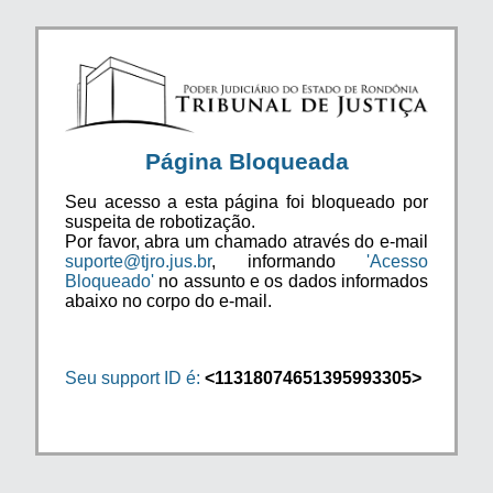
Página Bloqueada
Seu acesso a esta página foi bloqueado por
suspeita de robotização.
Por favor, abra um chamado através do e-mail
suporte@tjro.jus.br
, informando
'Acesso
Bloqueado'
no assunto e os dados informados
abaixo no corpo do e-mail.
Seu support ID é:
<11318074651395993305>