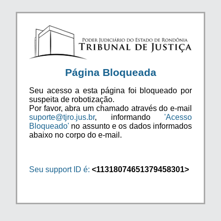
Página Bloqueada
Seu acesso a esta página foi bloqueado por
suspeita de robotização.
Por favor, abra um chamado através do e-mail
suporte@tjro.jus.br
, informando
'Acesso
Bloqueado'
no assunto e os dados informados
abaixo no corpo do e-mail.
Seu support ID é:
<11318074651379458301>