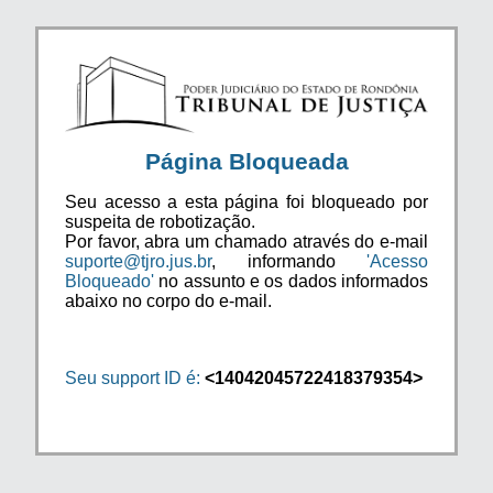
Página Bloqueada
Seu acesso a esta página foi bloqueado por
suspeita de robotização.
Por favor, abra um chamado através do e-mail
suporte@tjro.jus.br
, informando
'Acesso
Bloqueado'
no assunto e os dados informados
abaixo no corpo do e-mail.
Seu support ID é:
<14042045722418379354>