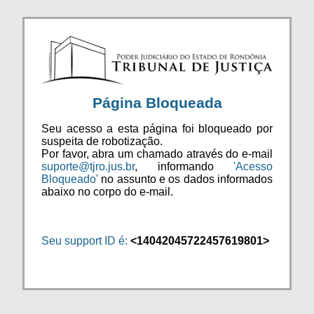
Página Bloqueada
Seu acesso a esta página foi bloqueado por
suspeita de robotização.
Por favor, abra um chamado através do e-mail
suporte@tjro.jus.br
, informando
'Acesso
Bloqueado'
no assunto e os dados informados
abaixo no corpo do e-mail.
Seu support ID é:
<14042045722457619801>