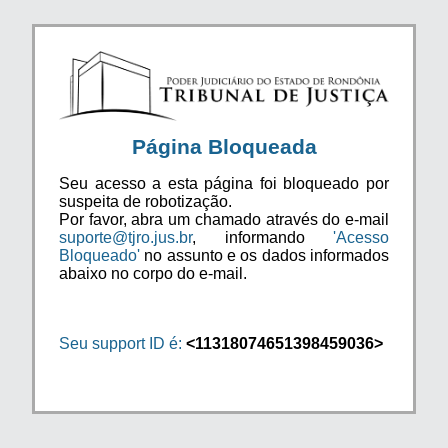
Página Bloqueada
Seu acesso a esta página foi bloqueado por
suspeita de robotização.
Por favor, abra um chamado através do e-mail
suporte@tjro.jus.br
, informando
'Acesso
Bloqueado'
no assunto e os dados informados
abaixo no corpo do e-mail.
Seu support ID é:
<11318074651398459036>