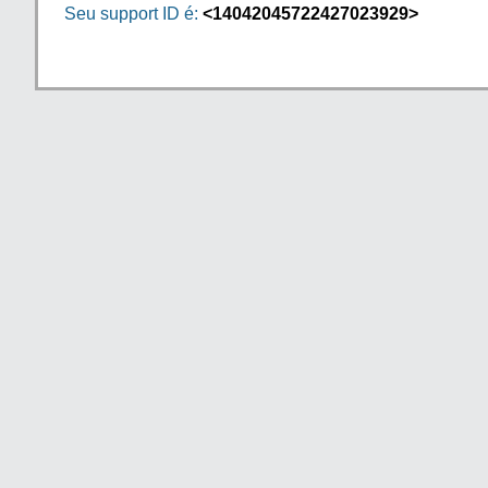
Seu support ID é:
<14042045722427023929>