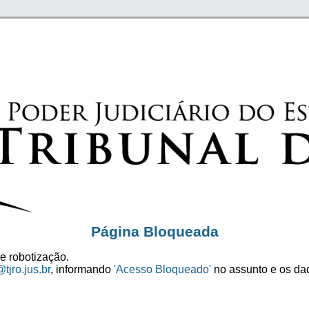
Página Bloqueada
e robotização.
tjro.jus.br
, informando
'Acesso Bloqueado'
no assunto e os dad