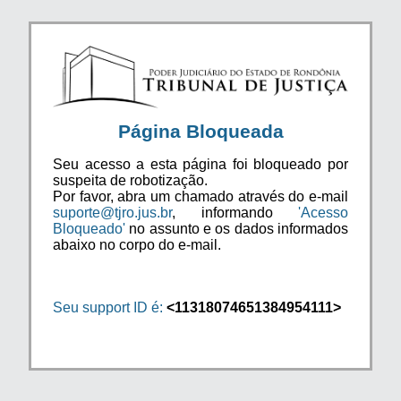
Página Bloqueada
Seu acesso a esta página foi bloqueado por
suspeita de robotização.
Por favor, abra um chamado através do e-mail
suporte@tjro.jus.br
, informando
'Acesso
Bloqueado'
no assunto e os dados informados
abaixo no corpo do e-mail.
Seu support ID é:
<11318074651384954111>