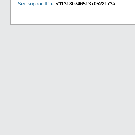
Seu support ID é:
<11318074651370522173>