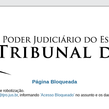
Página Bloqueada
e robotização.
tjro.jus.br
, informando
'Acesso Bloqueado'
no assunto e os dad