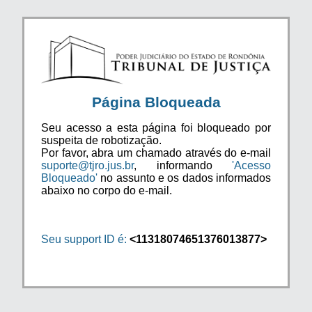
Página Bloqueada
Seu acesso a esta página foi bloqueado por
suspeita de robotização.
Por favor, abra um chamado através do e-mail
suporte@tjro.jus.br
, informando
'Acesso
Bloqueado'
no assunto e os dados informados
abaixo no corpo do e-mail.
Seu support ID é:
<11318074651376013877>