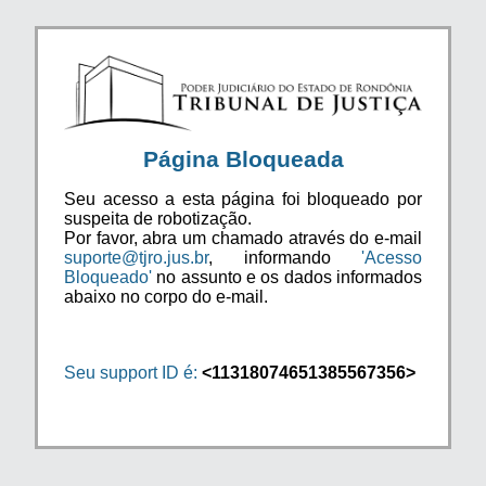
Página Bloqueada
Seu acesso a esta página foi bloqueado por
suspeita de robotização.
Por favor, abra um chamado através do e-mail
suporte@tjro.jus.br
, informando
'Acesso
Bloqueado'
no assunto e os dados informados
abaixo no corpo do e-mail.
Seu support ID é:
<11318074651385567356>