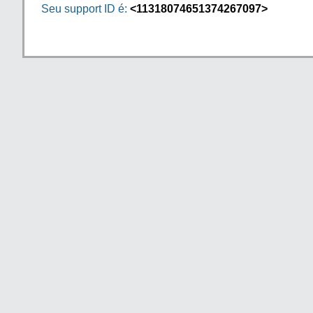
Seu support ID é:
<11318074651374267097>