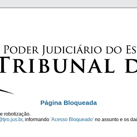
Página Bloqueada
e robotização.
tjro.jus.br
, informando
'Acesso Bloqueado'
no assunto e os dad