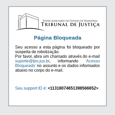
Página Bloqueada
Seu acesso a esta página foi bloqueado por
suspeita de robotização.
Por favor, abra um chamado através do e-mail
suporte@tjro.jus.br
, informando
'Acesso
Bloqueado'
no assunto e os dados informados
abaixo no corpo do e-mail.
Seu support ID é:
<11318074651398566652>