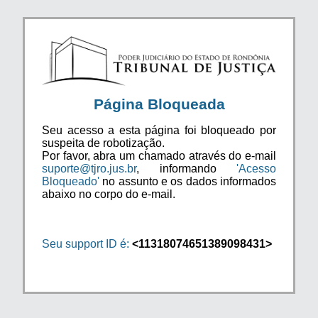
Página Bloqueada
Seu acesso a esta página foi bloqueado por
suspeita de robotização.
Por favor, abra um chamado através do e-mail
suporte@tjro.jus.br
, informando
'Acesso
Bloqueado'
no assunto e os dados informados
abaixo no corpo do e-mail.
Seu support ID é:
<11318074651389098431>