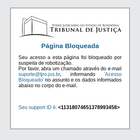
Página Bloqueada
Seu acesso a esta página foi bloqueado por
suspeita de robotização.
Por favor, abra um chamado através do e-mail
suporte@tjro.jus.br
, informando
'Acesso
Bloqueado'
no assunto e os dados informados
abaixo no corpo do e-mail.
Seu support ID é:
<11318074651378993458>