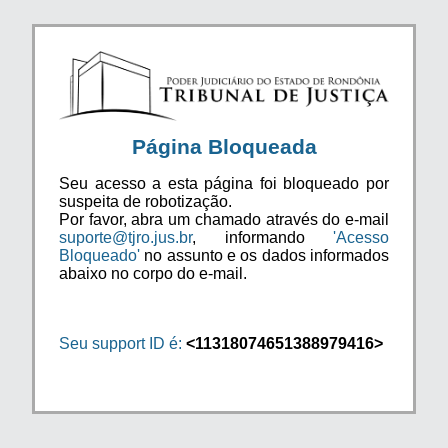
Página Bloqueada
Seu acesso a esta página foi bloqueado por
suspeita de robotização.
Por favor, abra um chamado através do e-mail
suporte@tjro.jus.br
, informando
'Acesso
Bloqueado'
no assunto e os dados informados
abaixo no corpo do e-mail.
Seu support ID é:
<11318074651388979416>